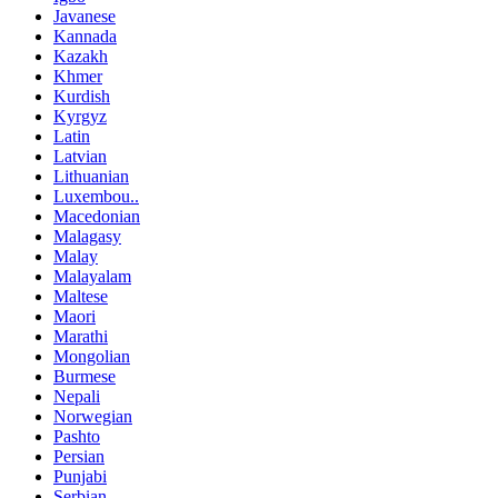
Javanese
Kannada
Kazakh
Khmer
Kurdish
Kyrgyz
Latin
Latvian
Lithuanian
Luxembou..
Macedonian
Malagasy
Malay
Malayalam
Maltese
Maori
Marathi
Mongolian
Burmese
Nepali
Norwegian
Pashto
Persian
Punjabi
Serbian