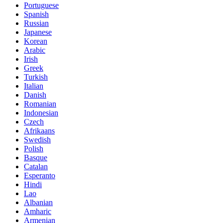
Portuguese
Spanish
Russian
Japanese
Korean
Arabic
Irish
Greek
Turkish
Italian
Danish
Romanian
Indonesian
Czech
Afrikaans
Swedish
Polish
Basque
Catalan
Esperanto
Hindi
Lao
Albanian
Amharic
Armenian