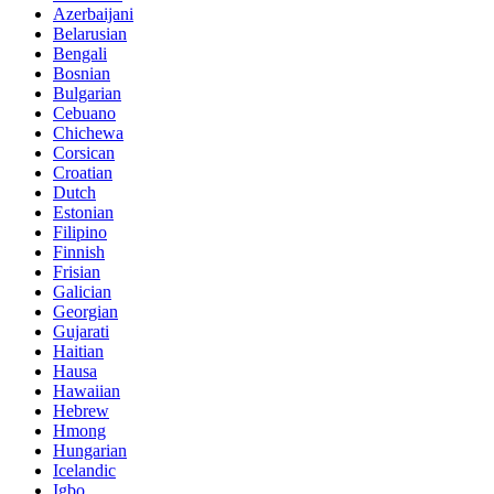
Azerbaijani
Belarusian
Bengali
Bosnian
Bulgarian
Cebuano
Chichewa
Corsican
Croatian
Dutch
Estonian
Filipino
Finnish
Frisian
Galician
Georgian
Gujarati
Haitian
Hausa
Hawaiian
Hebrew
Hmong
Hungarian
Icelandic
Igbo